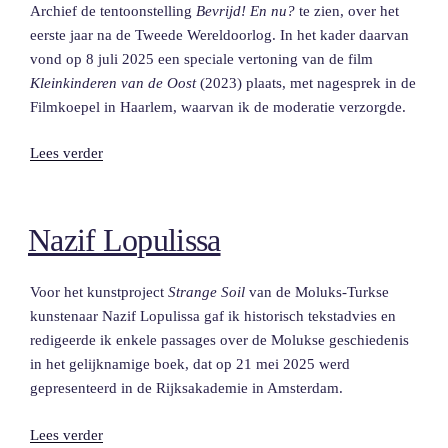
Archief de tentoonstelling
Bevrijd! En nu?
te zien, over het
eerste jaar na de Tweede Wereldoorlog. In het kader daarvan
vond op 8 juli 2025 een speciale vertoning van de film
Kleinkinderen van de Oost
(2023) plaats, met nagesprek in de
Filmkoepel in Haarlem, waarvan ik de moderatie verzorgde.
“Noord-
Lees verder
Hollands
Archief”
Nazif Lopulissa
Voor het kunstproject
Strange Soil
van de Moluks-Turkse
kunstenaar Nazif Lopulissa gaf ik historisch tekstadvies en
redigeerde ik enkele passages over de Molukse geschiedenis
in het gelijknamige boek, dat op 21 mei 2025 werd
gepresenteerd in de Rijksakademie in Amsterdam.
“Nazif
Lees verder